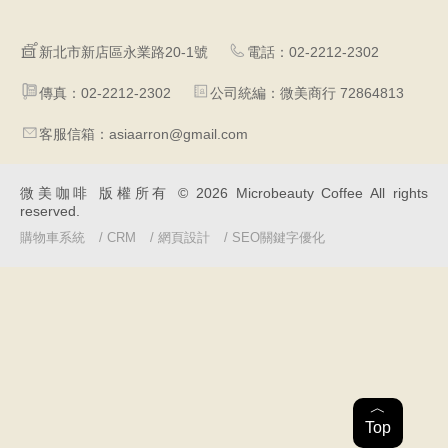
新北市新店區永業路20-1號
電話：02-2212-2302
傳真：02-2212-2302
公司統編：微美商行 72864813
客服信箱：asiaarron@gmail.com
微美咖啡 版權所有 © 2026 Microbeauty Coffee All rights
reserved.
購物車系統
/
CRM
/
網頁設計
/
SEO關鍵字優化
︿
Top