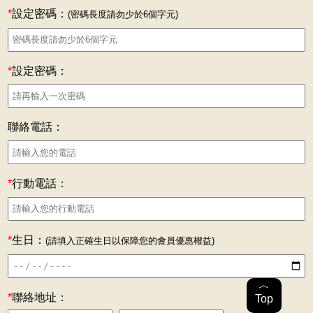
*
設定密碼：
(密碼長度請勿少於6個字元)
*
設定密碼：
聯絡電話：
*
行動電話：
*
生日：
(請填入正確生日以保障您的會員優惠權益)
︿
*
聯絡地址：
Top