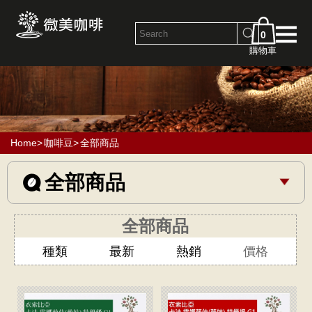
0
購物車
Home
>
咖啡豆
>
全部商品
全部商品
全部商品
種類
最新
熱銷
價格