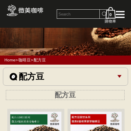
0
購物車
Home
>
咖啡豆
>
配方豆
配方豆
配方豆