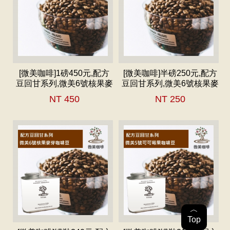
[微美咖啡]1磅450元,配方
[微美咖啡]半磅250元,配方
豆回甘系列,微美6號核果麥
豆回甘系列,微美6號核果麥
芽,中深焙咖啡豆,滿500元
芽,中深焙咖啡豆,滿500元
NT 450
NT 250
免運,新鮮烘焙
免運,新鮮烘焙
︿
Top